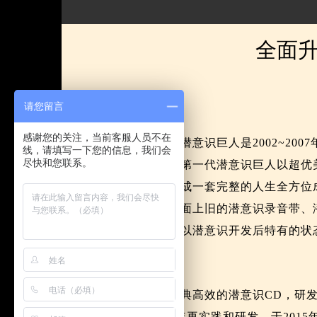
全面
请您留言
感谢您的关注，当前客服人员不在
第一代潜意识巨人是2002~2
线，请填写一下您的信息，我们会
尽快和您联系。
至今。第一代潜意识巨人以超优
术整合成一套完整的人生全方位
代了市面上旧的潜意识录音带、
巨人，以潜意识开发后特有的状
一套经典高效的潜意识CD，研
经过8年再实践和研发，于201