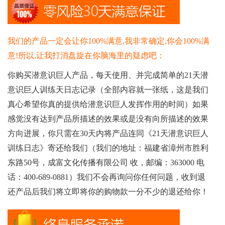
我们的产品一定会让你100%满意,我非常确定,你会100%满
意!所以,让我打消盘旋在你脑海里的疑虑吧：
你购买潜意识巨人产品，每天使用、并完成简单的21天潜
意识巨人训练天日志记录（全部内容就一张纸，这是我们
真心希望你真的提供给潜意识巨人发挥作用的时间）如果
感觉没有达到产品所描述的效果或是没有向所描述的效果
方向进展，你只需在30天内将产品连同《21天潜意识巨人
训练日志》寄还给我们（我们的地址：福建省漳州市胜利
东路50号，成富文化传播有限公司 收，邮编：363000 电
话：400-689-0881）我们不会再询问你任何问题，收到退
还产品后我们将立即将你的购物款一分不少的退还给你！