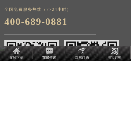
全国免费服务热线（7×24小时）
400-689-0881
在线下单
在线咨询
京东订购
淘宝订购
Copyright © 2016 版权所有：潜意识巨人官网
常年法律顾问： 陈翀律师 出版物经营许可证：新出发芗字1-018号