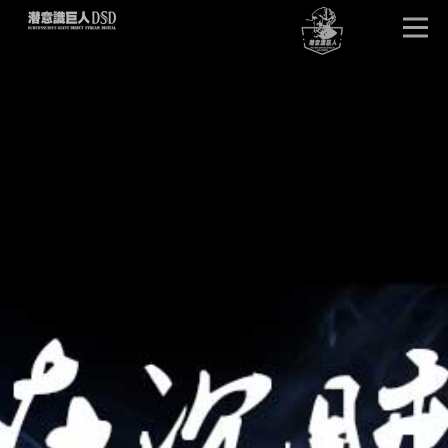
首页
唤醒巨人
DSD版本
卓越效果
产品详情
单元试听
产品问答
客户见证
潜意识文库