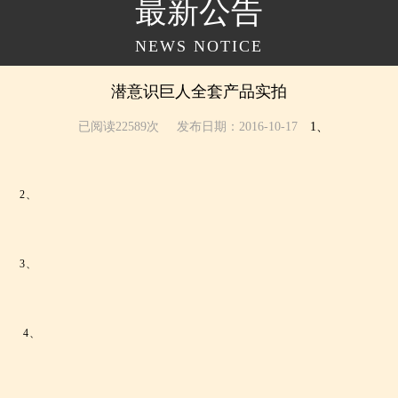
最新公告
NEWS NOTICE
潜意识巨人全套产品实拍
已阅读22589次
发布日期：2016-10-17
1、
2、
3、
4、